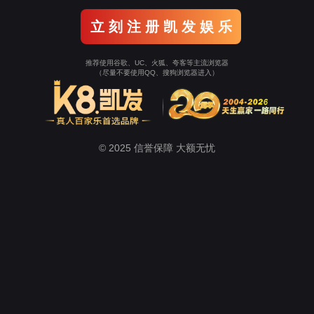
立 刻 注 册 凯 发 娱 乐
推荐使用谷歌、UC、火狐、夸客等主流浏览器
（尽量不要使用QQ、搜狗浏览器进入）
© 2025 信誉保障 大额无忧